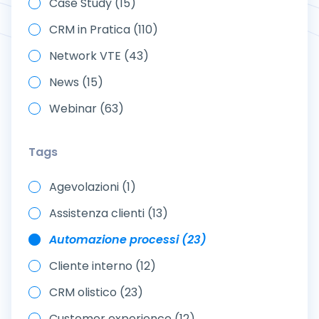
Case Study (15)
CRM in Pratica (110)
Network VTE (43)
News (15)
Webinar (63)
Tags
Agevolazioni (1)
Assistenza clienti (13)
Automazione processi (23)
Cliente interno (12)
CRM olistico (23)
Customer experience (12)