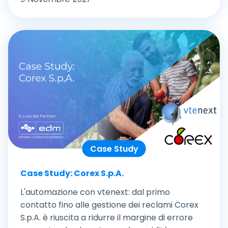
Case Study
Case Study: Corex S.p.A.
L'automazione con vtenext: dal primo
contatto fino alle gestione dei reclami Corex
S.p.A. è riuscita a ridurre il margine di errore