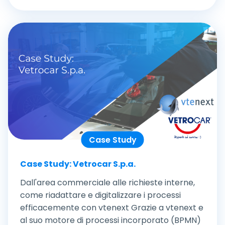
Case Study
Case Study: Vetrocar S.p.a.
Dall'area commerciale alle richieste interne,
come riadattare e digitalizzare i processi
efficacemente con vtenext Grazie a vtenext e
al suo motore di processi incorporato (BPMN)