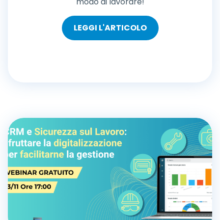
modo di lavorare!
LEGGI L'ARTICOLO