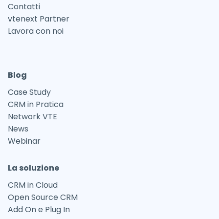
Contatti
vtenext Partner
Lavora con noi
Blog
Case Study
CRM in Pratica
Network VTE
News
Webinar
La soluzione
CRM in Cloud
Open Source CRM
Add On e Plug In