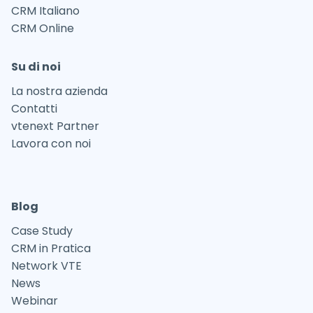
CRM Italiano
CRM Online
Su di noi
La nostra azienda
Contatti
vtenext Partner
Lavora con noi
Blog
Case Study
CRM in Pratica
Network VTE
News
Webinar