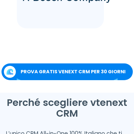
PROVA GRATIS VENEXT CRM PER 30 GIORNI
Perché scegliere vtenext
CRM
L’unico CRM All-in-One 100% Italiano che ti