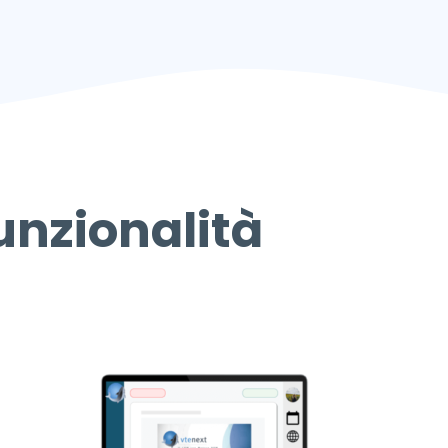
unzionalità