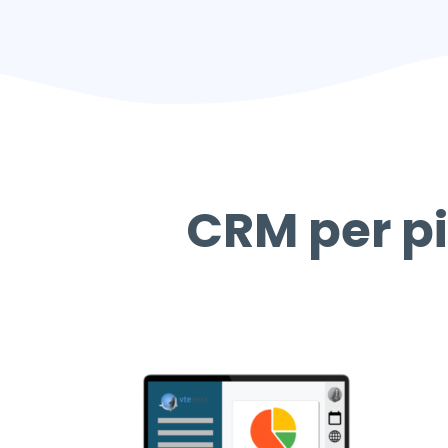
CRM per pi