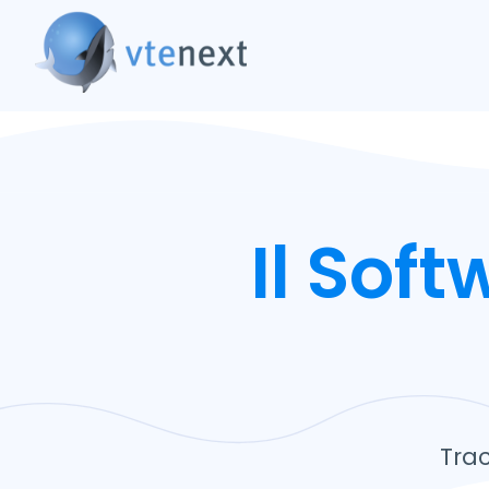
Il Sof
Trac