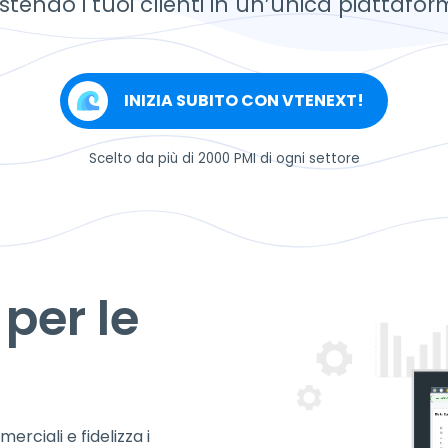
stendo i tuoi clienti in un’unica piattafor
INIZIA SUBITO CON VTENEXT!
Scelto da più di 2000 PMI di ogni settore
per le
rciali e fidelizza i