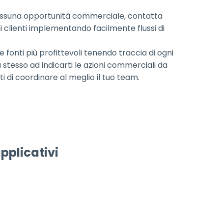
nessuna opportunità commerciale, contatta
 clienti implementando facilmente flussi di
e fonti più profittevoli tenendo traccia di ogni
a stesso ad indicarti le azioni commerciali da
di coordinare al meglio il tuo team.
applicativi