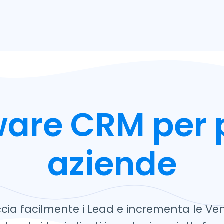
tware CRM per 
aziende
cia facilmente i Lead e incrementa le Ve