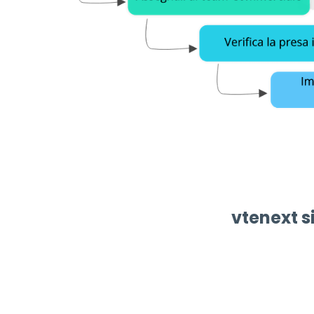
vtenext si