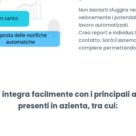
Non lasciarti sfuggire 
velocemente i potenziali
lavoro automatizzati.
Crea report e individua l
contatto. Sarà il sistem
compiere permettendoti 
 integra facilmente con i principali 
presenti in azienta, tra cui: