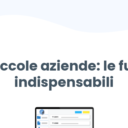
ccole aziende: le f
indispensabili