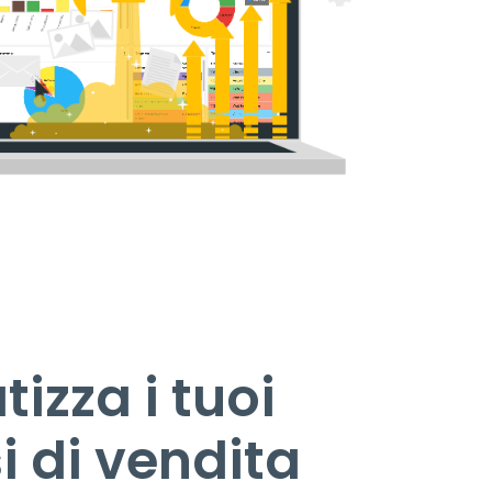
izza i tuoi
i di vendita