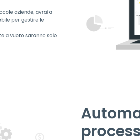
ccole aziende, avrai a
bile per gestire le
nate a vuoto saranno solo
Automat
process