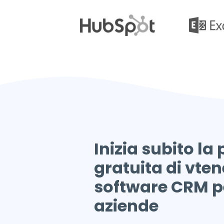
Inizia subito la
gratuita di vtene
software CRM p
aziende