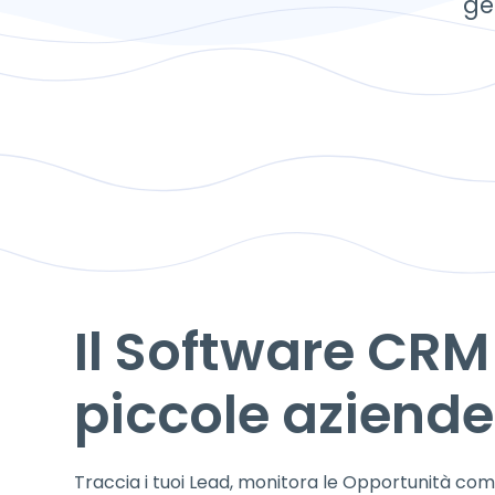
ge
Il Software CRM 
piccole aziende
Traccia i tuoi Lead, monitora le Opportunità comme