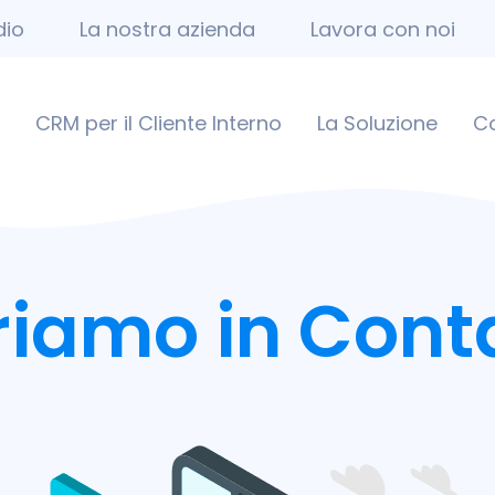
dio
La nostra azienda
Lavora con noi
CRM per il Cliente Interno
La Soluzione
C
riamo in Cont