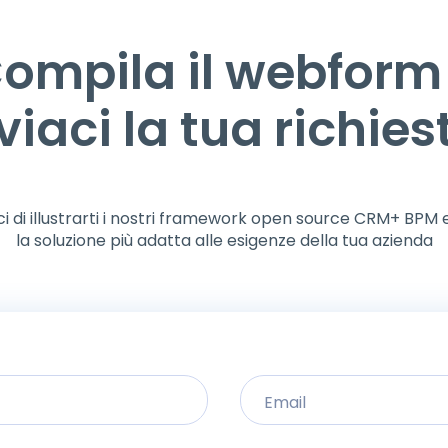
ompila il webform
viaci la tua richies
i di illustrarti i nostri framework open source CRM+ BPM e
la soluzione più adatta alle esigenze della tua azienda