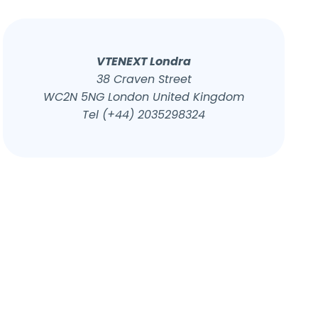
VTENEXT Londra
38 Craven Street
WC2N 5NG London United Kingdom
Tel (+44) 2035298324