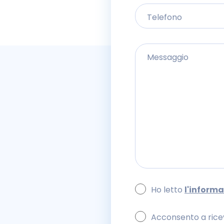
Ho letto
l'informa
Acconsento a rice