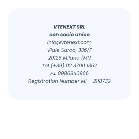
VTENEXT SRL
con socio unico
info@vtenext.com
Viale Sarca, 336/F
20126 Milano (MI)
Tel (+39) 02 3790 1352
P.I. 09869110966
Registration Number MI – 2118732