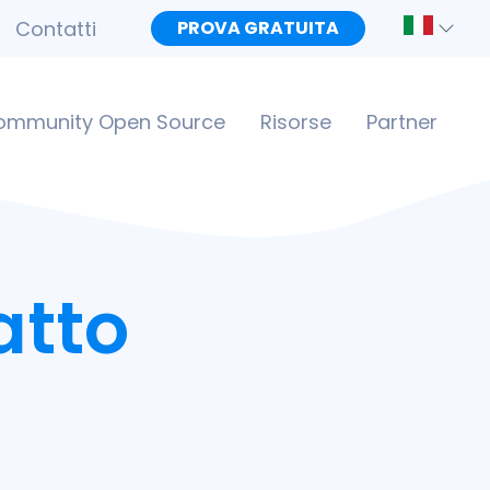
Contatti
PROVA GRATUITA
ommunity Open Source
Risorse
Partner
atto