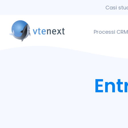
Casi stu
Processi CRM
Ent