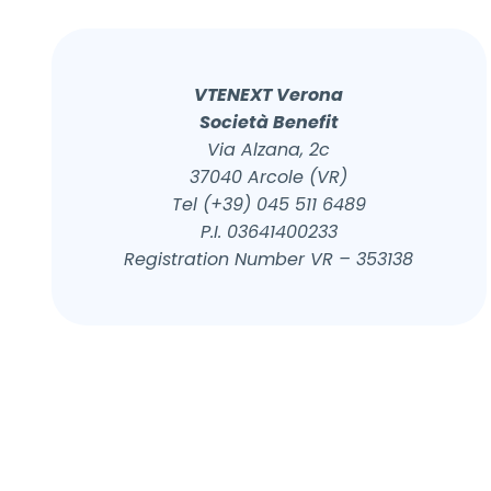
VTENEXT Verona
Società Benefit
Via Alzana, 2c
37040 Arcole (VR)
Tel (+39) 045 511 6489
P.I. 03641400233
Registration Number VR – 353138