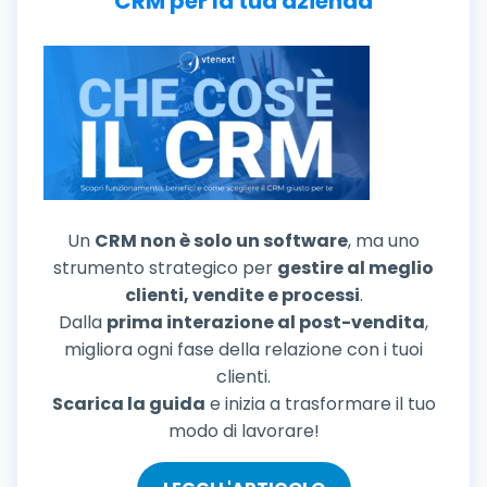
CRM per la tua azienda
Un
CRM non è solo un software
, ma uno
strumento strategico per
gestire al meglio
clienti, vendite e processi
.
Dalla
prima interazione al post-vendita
,
migliora ogni fase della relazione con i tuoi
clienti.
Scarica la guida
e inizia a trasformare il tuo
modo di lavorare!