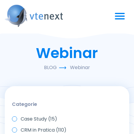
Webinar
BLOG
Webinar
Categorie
Case Study (15)
CRM in Pratica (110)