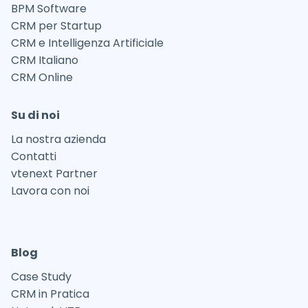
BPM Software
CRM per Startup
CRM e Intelligenza Artificiale
CRM Italiano
CRM Online
Su di noi
La nostra azienda
Contatti
vtenext Partner
Lavora con noi
Blog
Case Study
CRM in Pratica