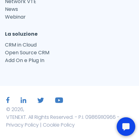
Network VTE
News
Webinar
La soluzione
CRM in Cloud
Open Source CRM
Add On e Plug In
© 2026,
VTENEXT. All Rights Reserved. - P.I. 09869110966 -
Privacy Policy
|
Cookie Policy