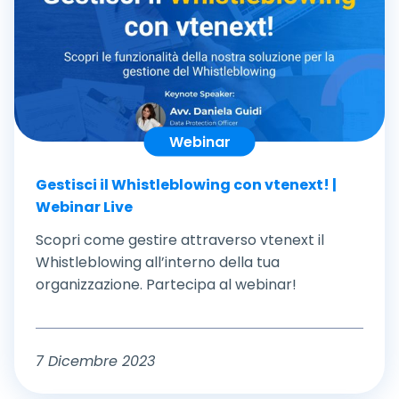
Webinar
Gestisci il Whistleblowing con vtenext! |
Webinar Live
Scopri come gestire attraverso vtenext il
Whistleblowing all’interno della tua
organizzazione. Partecipa al webinar!
7 Dicembre 2023