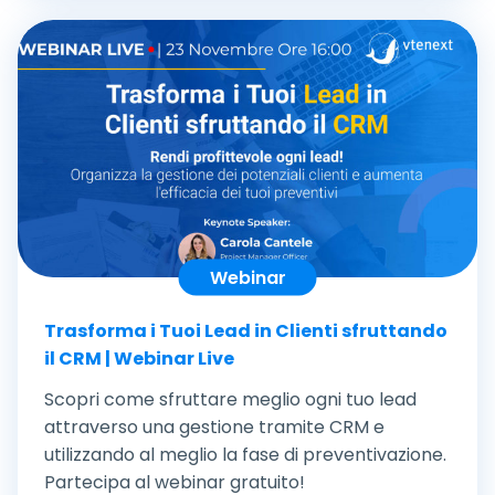
Webinar
Trasforma i Tuoi Lead in Clienti sfruttando
il CRM | Webinar Live
Scopri come sfruttare meglio ogni tuo lead
attraverso una gestione tramite CRM e
utilizzando al meglio la fase di preventivazione.
Partecipa al webinar gratuito!