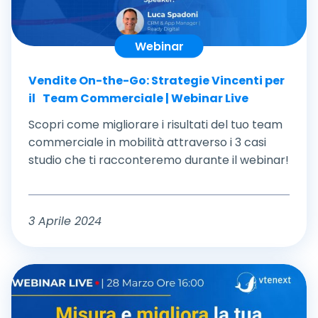
Webinar
Vendite On-the-Go: Strategie Vincenti per
il Team Commerciale | Webinar Live
Scopri come migliorare i risultati del tuo team
commerciale in mobilità attraverso i 3 casi
studio che ti racconteremo durante il webinar!
3 Aprile 2024