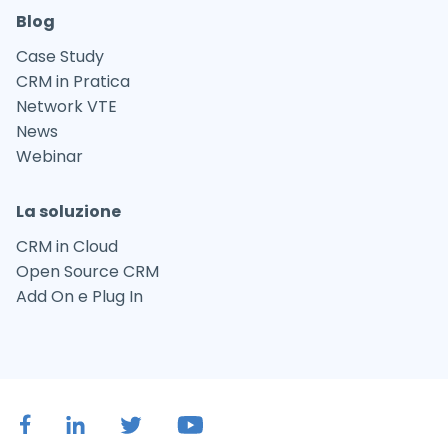
Blog
Case Study
CRM in Pratica
Network VTE
News
Webinar
La soluzione
CRM in Cloud
Open Source CRM
Add On e Plug In