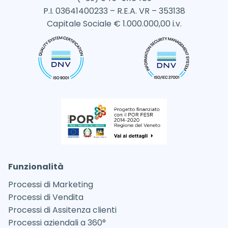
P.I. 03641400233 – R.E.A. VR – 353138
Capitale Sociale € 1.000.000,00 i.v.
Funzionalità
Processi di Marketing
Processi di Vendita
Processi di Assitenza clienti
Processi aziendali a 360°