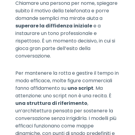
Chiamare una persona per nome, spiegare
subito il motivo della telefonata e porre
domande semplici ma mirate aiuta a
superare la diffidenza iniziale
e a
instaurare un tono professionale e
rispettoso. È un momento decisivo, in cui si
gioca gran parte dell’esito della
conversazione.
Per mantenere la rotta e gestire il tempo in
modo efficace, molte figure commerciali
fanno affidamento su
uno script
. Ma
attenzione: uno script non è una recita. È
una struttura di riferimento
,
un’architettura pensata per sostenere la
conversazione senza irrigidirla. I modelli più
efficaci funzionano come mappe
dinamiche, con punti di snodo predefiniti e