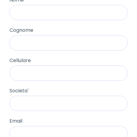
Cognome
Cellulare
Societa`
Email