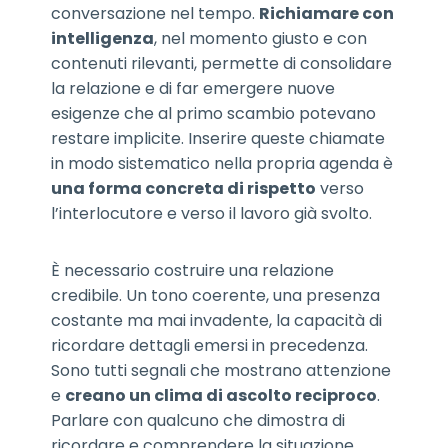
conversazione nel tempo.
Richiamare con
intelligenza
, nel momento giusto e con
contenuti rilevanti, permette di consolidare
la relazione e di far emergere nuove
esigenze che al primo scambio potevano
restare implicite. Inserire queste chiamate
in modo sistematico nella propria agenda è
una forma concreta di rispetto
verso
l’interlocutore e verso il lavoro già svolto.
È necessario costruire una relazione
credibile. Un tono coerente, una presenza
costante ma mai invadente, la capacità di
ricordare dettagli emersi in precedenza.
Sono tutti segnali che mostrano attenzione
e
creano un clima di ascolto reciproco
.
Parlare con qualcuno che dimostra di
ricordare e comprendere la situazione