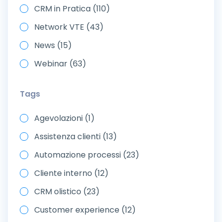
CRM in Pratica (110)
Network VTE (43)
News (15)
Webinar (63)
Tags
Agevolazioni (1)
Assistenza clienti (13)
Automazione processi (23)
Cliente interno (12)
CRM olistico (23)
Customer experience (12)