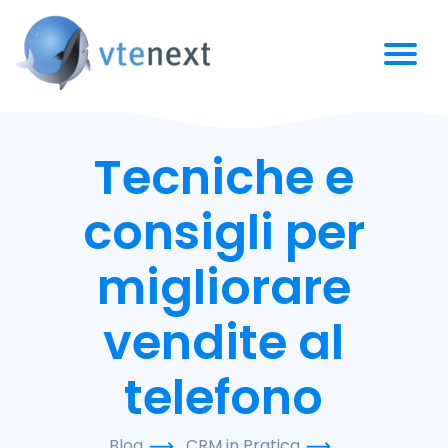
Tecniche e
consigli per
migliorare
vendite al
telefono
Blog
CRM in Pratica