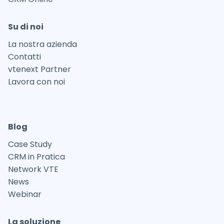
Su di noi
La nostra azienda
Contatti
vtenext Partner
Lavora con noi
Blog
Case Study
CRM in Pratica
Network VTE
News
Webinar
La soluzione