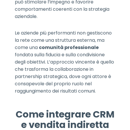
può stimolare l’impegno e favorire
comportamenti coerenti con la strategia
aziendale.
Le aziende più performanti non gestiscono
la rete come una struttura esterna, ma
come una
comunità professionale
fondata sulla fiducia e sulla condivisione
degli obiettivi. L’approccio vincente è quello
che trasforma la collaborazione in
partnership strategica, dove ogni attore è
consapevole del proprio ruolo nel
raggiungimento dei risultati comuni.
Come integrare CRM
e vendita indiretta