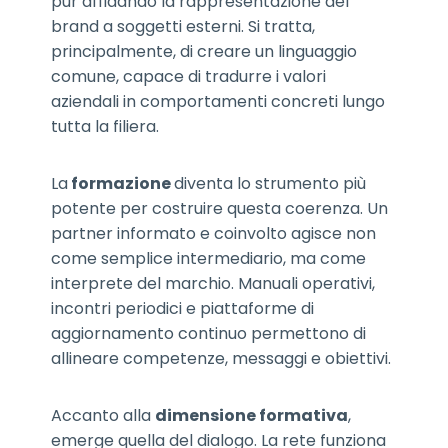
pur affidando la rappresentazione del
brand a soggetti esterni. Si tratta,
principalmente, di creare un linguaggio
comune, capace di tradurre i valori
aziendali in comportamenti concreti lungo
tutta la filiera.
La
formazione
diventa lo strumento più
potente per costruire questa coerenza. Un
partner informato e coinvolto agisce non
come semplice intermediario, ma come
interprete del marchio. Manuali operativi,
incontri periodici e piattaforme di
aggiornamento continuo permettono di
allineare competenze, messaggi e obiettivi.
Accanto alla
dimensione formativa
,
emerge quella del dialogo. La rete funziona