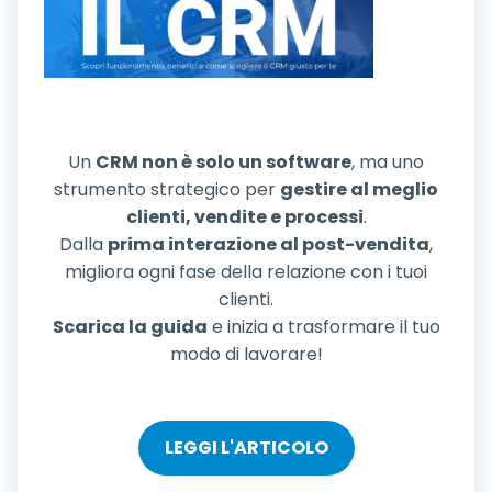
Un
CRM non è solo un software
, ma uno
strumento strategico per
gestire al meglio
clienti, vendite e processi
.
Dalla
prima interazione al post-vendita
,
migliora ogni fase della relazione con i tuoi
clienti.
Scarica la guida
e inizia a trasformare il tuo
modo di lavorare!
LEGGI L'ARTICOLO