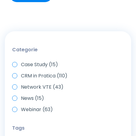
Categorie
Case Study (15)
CRM in Pratica (110)
Network VTE (43)
News (15)
Webinar (63)
Tags