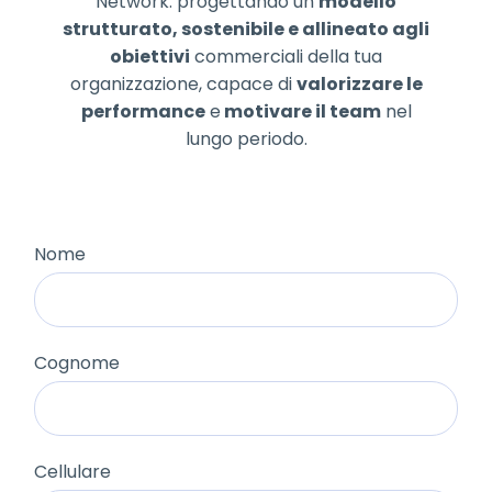
Network: progettando un
modello
strutturato, sostenibile e allineato agli
obiettivi
commerciali della tua
organizzazione, capace di
valorizzare le
performance
e
motivare il team
nel
lungo periodo.
Nome
Cognome
Cellulare