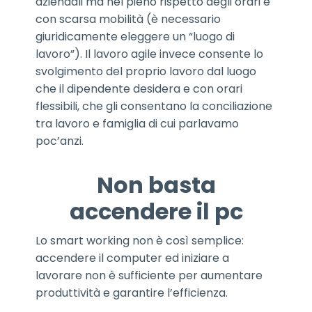
aziendali ma nel pieno rispetto degli orari e
con scarsa mobilità (è necessario
giuridicamente eleggere un “luogo di
lavoro”). Il lavoro agile invece consente lo
svolgimento del proprio lavoro dal luogo
che il dipendente desidera e con orari
flessibili, che gli consentano la conciliazione
tra lavoro e famiglia di cui parlavamo
poc’anzi.
Non basta
accendere il pc
Lo smart working non è così semplice:
accendere il computer ed iniziare a
lavorare non è sufficiente per aumentare
produttività e garantire l’efficienza.