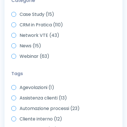
Categorie
Case Study (15)
CRM in Pratica (110)
Network VTE (43)
News (15)
Webinar (63)
Tags
Agevolazioni (1)
Assistenza clienti (13)
Automazione processi (23)
Cliente interno (12)