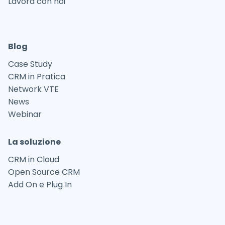
Lavora con noi
Blog
Case Study
CRM in Pratica
Network VTE
News
Webinar
La soluzione
CRM in Cloud
Open Source CRM
Add On e Plug In