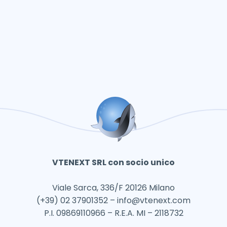
VTENEXT SRL con socio unico
Viale Sarca, 336/F 20126 Milano
(+39) 02 37901352 –
info@vtenext.com
P.I. 09869110966 – R.E.A. MI – 2118732