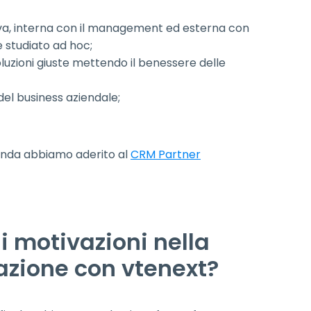
iva, interna con il management ed esterna con
 studiato ad hoc;
luzioni giuste mettendo il benessere delle
del business aziendale;
ienda abbiamo aderito al
CRM Partner
li motivazioni nella
razione con vtenext?