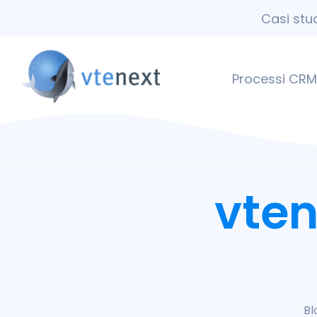
Casi stu
Processi CRM
vten
Bl