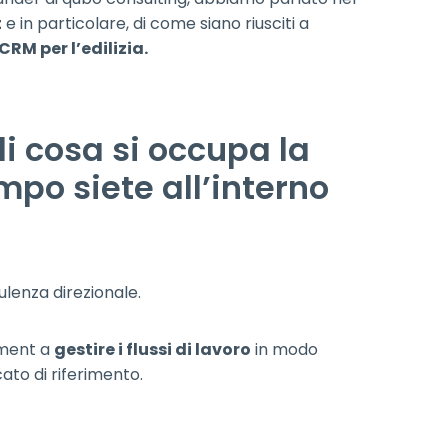
t
e in particolare, di come siano riusciti a
CRM per l’edilizia.
di cosa si occupa la
po siete all’interno
ulenza direzionale.
ement a
gestire i flussi di lavoro
in modo
ato di riferimento.