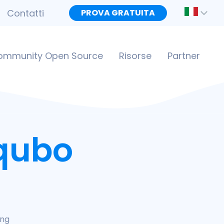
Contatti
PROVA GRATUITA
ommunity Open Source
Risorse
Partner
 qubo
ing