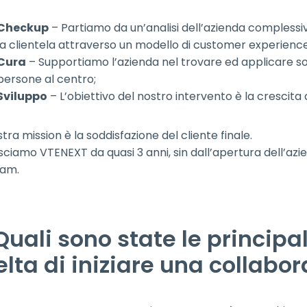
Checkup
– Partiamo da un’analisi dell’azienda compless
la clientela attraverso un modello di customer experience
Cura
– Supportiamo l’azienda nel trovare ed applicare so
persone al centro;
Sviluppo
– L’obiettivo del nostro intervento è la crescita 
tra mission è la soddisfazione del cliente finale.
ciamo VTENEXT da quasi 3 anni, sin dall’apertura dell’az
ram.
 Quali sono state le principa
elta di iniziare una collabo