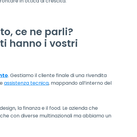
ontare in ottica di crescita.
to, ce ne parli?
 hanno i vostri
ento
. Gestiamo il cliente finale di una rivendita
le
assistenza tecnica
, mappando all’interno del
esign, la finanza e il food. Le azienda che
anche con diverse multinazionali ma abbiamo un