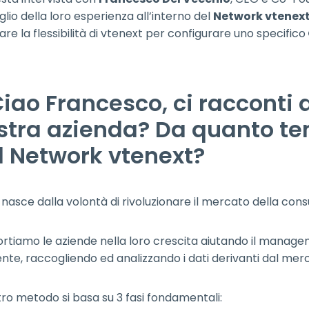
glio della loro esperienza all’interno del
Network vtenex
are la flessibilità di vtenext per configurare uno specifico
 Ciao Francesco, ci racconti 
stra azienda? Da quanto tem
l Network vtenext?
nasce dalla volontà di rivoluzionare il mercato della cons
rtiamo le aziende nella loro crescita aiutando il manag
iente, raccogliendo ed analizzando i dati derivanti dal merc
stro metodo si basa su 3 fasi fondamentali: