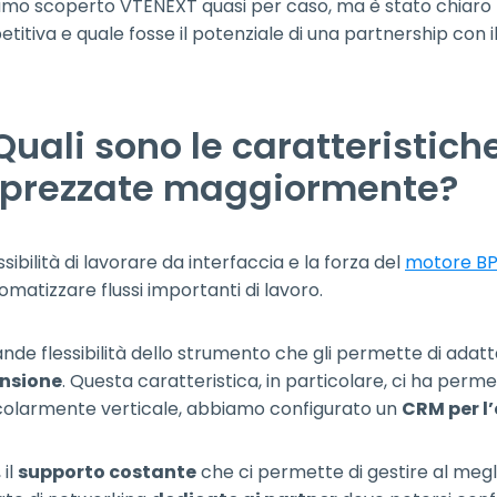
mo scoperto VTENEXT quasi per caso, ma è stato chiaro f
titiva e quale fosse il potenziale di una partnership con i
 Quali sono le caratteristich
prezzate maggiormente?
sibilità di lavorare da interfaccia e la forza del
motore B
omatizzare flussi importanti di lavoro.
ande flessibilità dello strumento che gli permette di adatta
nsione
. Questa caratteristica, in particolare, ci ha perm
colarmente verticale, abbiamo configurato un
CRM per l’
 il
supporto costante
che ci permette di gestire al megli