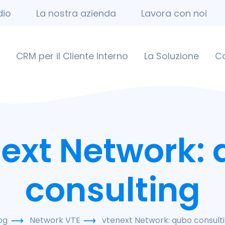
dio
La nostra azienda
Lavora con noi
CRM per il Cliente Interno
La Soluzione
C
ext Network:
consulting
og
Network VTE
vtenext Network: qubo consult