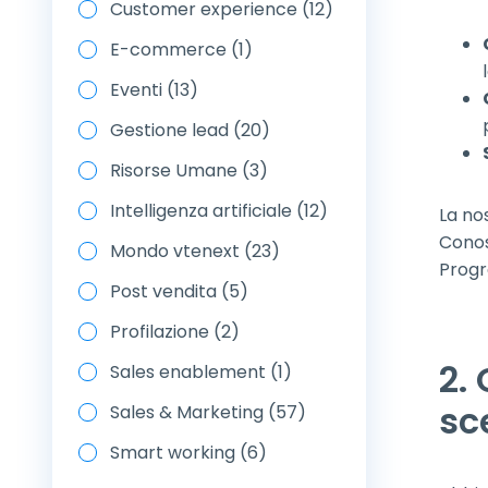
Customer experience (12)
E-commerce (1)
Eventi (13)
Gestione lead (20)
Risorse Umane (3)
Intelligenza artificiale (12)
La nos
Conos
Mondo vtenext (23)
Prog
Post vendita (5)
Profilazione (2)
2.
Sales enablement (1)
sc
Sales & Marketing (57)
Smart working (6)