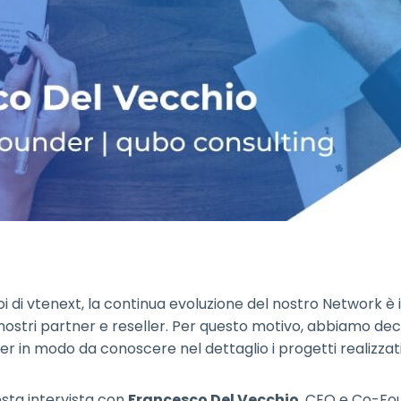
oi di vtenext, la continua evoluzione del nostro Network 
 nostri partner e reseller. Per questo motivo, abbiamo decis
er in modo da conoscere nel dettaglio i progetti realizzat
esta intervista con
Francesco Del Vecchio
, CEO e Co-Fou