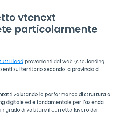
etto vtenext
ete particolarmente
tutti i lead
provenienti dal web (sito, landing
senti sul territorio secondo la provincia di
ntatti valutando le performance di struttura e
ng digitale ed è fondamentale per l’azienda
n grado di valutare il corretto lavoro dei