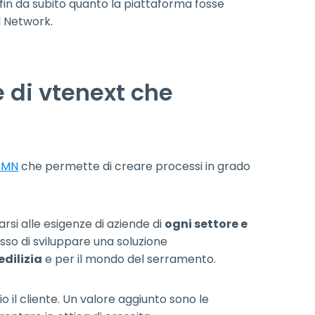
in da subito quanto la piattaforma fosse
l Network.
e di vtenext che
PMN
che permette di creare processi in grado
rsi alle esigenze di aziende di
ogni settore e
esso di sviluppare una soluzione
edilizia
e per il mondo del serramento.
o il cliente. Un valore aggiunto sono le