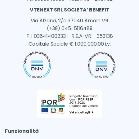
VTENEXT SRL SOCIETA’ BENEFIT
Via Alzana, 2/c 37040 Arcole VR
(+39) 045-5116489
P.I. 03641400233 – R.E.A. VR – 353138
Capitale Sociale € 1.000.000,00 i.v.
Funzionalità