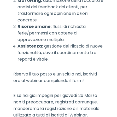
Marketing:
automazione della raccolta e
analisi dei feedback dai clienti, per
trasformare ogni opinione in azioni
concrete.
Risorse umane:
flussi di richiesta
ferie/permessi con catene di
approvazione multipla.
Assistenza:
gestione del rilascio di nuove
funzionalità, dove il coordinamento tra
reparti è vitale.
Riserva il tuo posto e unisciti a noi, iscriviti
ora al webinar compilando il form!
E se hai già impegni per giovedì 26 Marzo
non ti preoccupare, registrati comunque,
manderemo la registrazione e il materiale
utilizzato a tutti gli iscritti al Webinar.