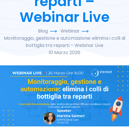
reparti –
Webinar Live
Blog
Webinar
Monitoraggio, gestione e automazione: elimina i colli di
bottiglia tra reparti – Webinar Live
10 Marzo 2026