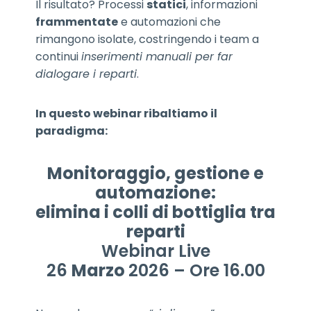
Il risultato? Processi
statici
, informazioni
frammentate
e automazioni che
rimangono isolate, costringendo i team a
continui
inserimenti manuali per far
dialogare i reparti
.
In questo webinar ribaltiamo il
paradigma:
Monitoraggio, gestione e
automazione:
elimina i colli di bottiglia tra
reparti
Webinar Live
26
Marzo
2026 – Ore 16.00