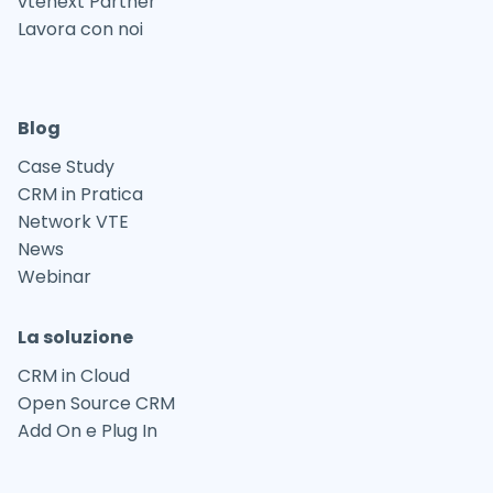
vtenext Partner
Lavora con noi
Blog
Case Study
CRM in Pratica
Network VTE
News
Webinar
La soluzione
CRM in Cloud
Open Source CRM
Add On e Plug In