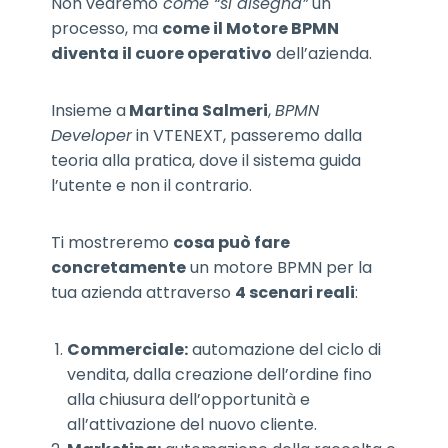
Non vedremo
come “si disegna”
un
processo, ma
come il Motore BPMN
diventa il cuore operativo
dell’azienda.
Insieme a
Martina Salmeri
,
BPMN
Developer
in VTENEXT, passeremo dalla
teoria alla pratica, dove il sistema guida
l’utente e non il contrario.
Ti mostreremo
cosa può fare
concretamente
un motore BPMN per la
tua azienda attraverso
4 scenari reali
:
Commerciale:
automazione del ciclo di
vendita, dalla creazione dell’ordine fino
alla chiusura dell’opportunità e
all’attivazione del nuovo cliente.