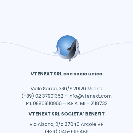
VTENEXT SRL con socio unico
Viale Sarca, 336/F 20126 Milano
(+39) 02 37901352 –
info@vtenext.com
P.I. 09869110966 – R.E.A. MI – 2118732
VTENEXT SRL SOCIETA’ BENEFIT
Via Alzana, 2/c 37040 Arcole VR
(+39) 045-5116489