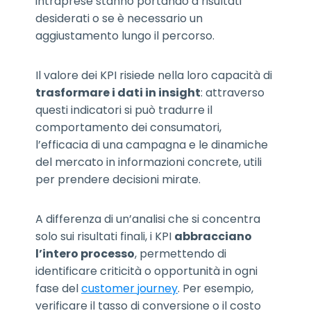
intraprese stanno portando a risultati
desiderati o se è necessario un
aggiustamento lungo il percorso.
Il valore dei KPI risiede nella loro capacità di
trasformare i dati in insight
: attraverso
questi indicatori si può tradurre il
comportamento dei consumatori,
l’efficacia di una campagna e le dinamiche
del mercato in informazioni concrete, utili
per prendere decisioni mirate.
A differenza di un’analisi che si concentra
solo sui risultati finali, i KPI
abbracciano
l’intero processo
, permettendo di
identificare criticità o opportunità in ogni
fase del
customer journey
. Per esempio,
verificare il tasso di conversione o il costo