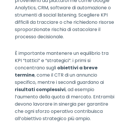
provenienti da piattaforme come Google
Analytics, CRM, software di automazione o
strumenti di social listening. Scegliere KPI
difficili da tracciare o che richiedono risorse
sproporzionate rischia di ostacolare il
processo decisionale.
È importante mantenere un equilibrio tra
KPI “tattici” e “strategici”: i primi si
concentrano sugli
obiettivi a breve
termine
, come il CTR di un annuncio
specifico, mentre i secondi guardano ai
risultati complessivi
, ad esempio
l’aumento della quota di mercato. Entrambi
devono lavorare in sinergia per garantire
che ogni sforzo operativo contribuisca
all’obiettivo strategico più ampio.