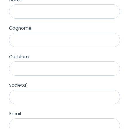
Cognome
Cellulare
Societa`
Email