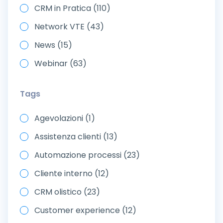
CRM in Pratica (110)
Network VTE (43)
News (15)
Webinar (63)
Tags
Agevolazioni (1)
Assistenza clienti (13)
Automazione processi (23)
Cliente interno (12)
CRM olistico (23)
Customer experience (12)