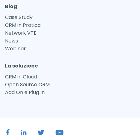
Blog
Case Study
CRM in Pratica
Network VTE
News
Webinar
La soluzione
CRM in Cloud
Open Source CRM
Add On e Plug In