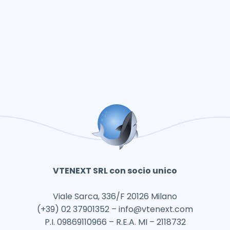
VTENEXT SRL con socio unico
Viale Sarca, 336/F 20126 Milano
(+39) 02 37901352 –
info@vtenext.com
P.I. 09869110966 – R.E.A. MI – 2118732