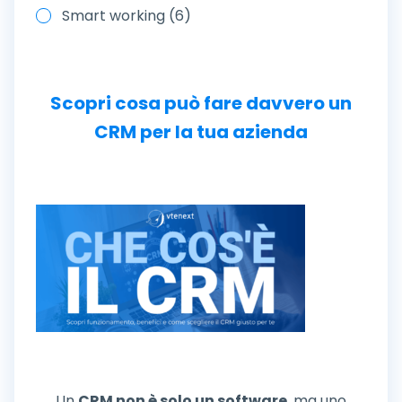
Smart working (6)
Scopri cosa può fare davvero un
CRM per la tua azienda
Un
CRM non è solo un software
, ma uno