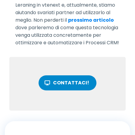
Leraning in vtenext e, attualmente, stiamo
aiutando svariati partner ad utilizzarlo al
meglio. Non perderti il
prossimo articolo
dove parleremo di come questa tecnologia
venga utilizzata concretamente per
ottimizzare e automatizzare i Processi CRM!
CONTATTACI!