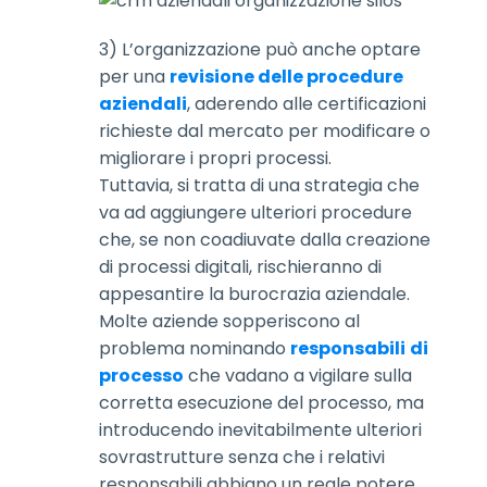
3)
L’organizzazione può anche optare
per una
revisione delle procedure
aziendali
, aderendo alle certificazioni
richieste dal mercato per modificare o
migliorare i propri processi.
Tuttavia, si tratta di una strategia che
va ad aggiungere ulteriori procedure
che, se non coadiuvate dalla creazione
di processi digitali, rischieranno di
appesantire la burocrazia aziendale.
Molte aziende sopperiscono al
problema nominando
responsabili
di
processo
che vadano a vigilare sulla
corretta esecuzione del processo, ma
introducendo inevitabilmente ulteriori
sovrastrutture senza che i relativi
responsabili abbiano un reale potere