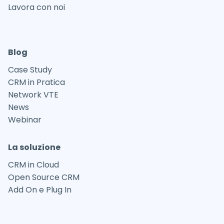
Lavora con noi
Blog
Case Study
CRM in Pratica
Network VTE
News
Webinar
La soluzione
CRM in Cloud
Open Source CRM
Add On e Plug In